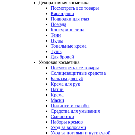
Декоративная косметика
Посмотреть все товары
Карандаши
Подводки для глаз
Помада
Контуринг лица
Тени
Пудра
Тональные крема
Тушь
Для бровей
Уходовая косметика
Посмотреть все товары
Солнцезащитные средства
Бальзам для губ
Крема для рук
Патчи
Крема
Маски
Пилинги и скрабы
Средства для умывания
Сыворотки
Наборы кремов
Уход за волосами
Уход за ногтями и кутикулой