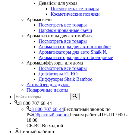
Девайсы для ухода
Посмотреть все товары
Косметические повязки
Аромасвечи
Посмотреть все товары
Парфюмированные свечи
Ароматизаторы для автомобиля
Посмотреть все товары
Ароматизаторы для авто в коробке
Ароматизаторы для авто Shaik №
Ароматизаторы для авто брендовые
Аромадиффузоры для дома
Посмотреть все товары
Диффузоры EURO
Диффузоры Shaik Bamboo
Атомайзер для духов
Подарочные пакеты
8-800-707-68-44
8-800-707-68-44
Бесплатный звонок по
РФ
Обратный звонок
Режим работы
ПН-ПТ 9:00 -
18:00
СБ-ВС Выходной
Личный кабинет