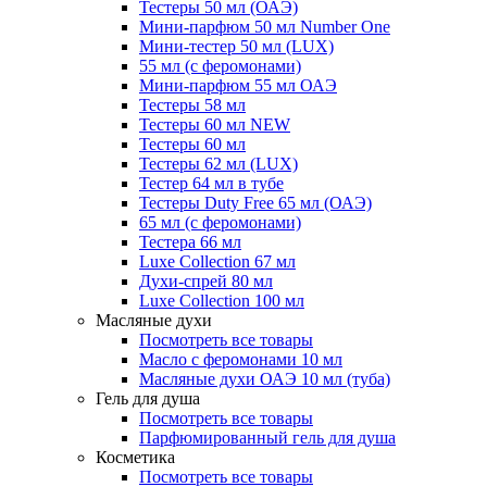
Тестеры 50 мл (ОАЭ)
Мини-парфюм 50 мл Number One
Мини-тестер 50 мл (LUX)
55 мл (с феромонами)
Мини-парфюм 55 мл ОАЭ
Тестеры 58 мл
Тестеры 60 мл NEW
Тестеры 60 мл
Тестеры 62 мл (LUX)
Тестер 64 мл в тубе
Тестеры Duty Free 65 мл (ОАЭ)
65 мл (с феромонами)
Тестера 66 мл
Luxe Collection 67 мл
Духи-спрей 80 мл
Luxe Collection 100 мл
Масляные духи
Посмотреть все товары
Масло с феромонами 10 мл
Масляные духи ОАЭ 10 мл (туба)
Гель для душа
Посмотреть все товары
Парфюмированный гель для душа
Косметика
Посмотреть все товары