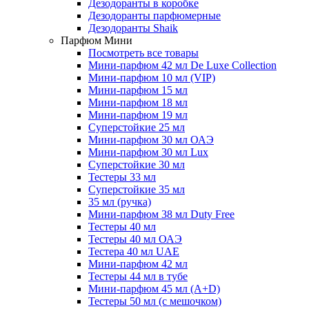
Дезодоранты в коробке
Дезодоранты парфюмерные
Дезодоранты Shaik
Парфюм Мини
Посмотреть все товары
Мини-парфюм 42 мл De Luxe Collection
Мини-парфюм 10 мл (VIP)
Мини-парфюм 15 мл
Мини-парфюм 18 мл
Мини-парфюм 19 мл
Суперстойкие 25 мл
Мини-парфюм 30 мл ОАЭ
Мини-парфюм 30 мл Lux
Суперстойкие 30 мл
Тестеры 33 мл
Суперстойкие 35 мл
35 мл (ручка)
Мини-парфюм 38 мл Duty Free
Тестеры 40 мл
Тестеры 40 мл ОАЭ
Тестера 40 мл UAE
Мини-парфюм 42 мл
Тестеры 44 мл в тубе
Мини-парфюм 45 мл (A+D)
Тестеры 50 мл (с мешочком)