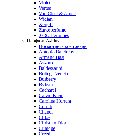
Violet
Vertus
Van Cleef & Arpels
Widian
Xerjoff
Zarkoperfume
27 87 Perfumes
Парфюм A-Plus
Посмотреть все товары
Antonio Banderas
Armand Basi
Azzaro
Baldessarini
Bottega Veneta
Burberry
Bvlgari
Cacharel
Calvin Klein
Carolina Herrera
Cerruti
Chanel
Chloe
Christian Dior
Clinique
Creed