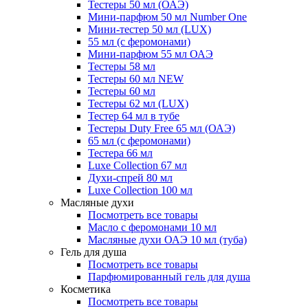
Тестеры 50 мл (ОАЭ)
Мини-парфюм 50 мл Number One
Мини-тестер 50 мл (LUX)
55 мл (с феромонами)
Мини-парфюм 55 мл ОАЭ
Тестеры 58 мл
Тестеры 60 мл NEW
Тестеры 60 мл
Тестеры 62 мл (LUX)
Тестер 64 мл в тубе
Тестеры Duty Free 65 мл (ОАЭ)
65 мл (с феромонами)
Тестера 66 мл
Luxe Collection 67 мл
Духи-спрей 80 мл
Luxe Collection 100 мл
Масляные духи
Посмотреть все товары
Масло с феромонами 10 мл
Масляные духи ОАЭ 10 мл (туба)
Гель для душа
Посмотреть все товары
Парфюмированный гель для душа
Косметика
Посмотреть все товары