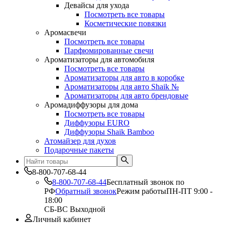
Девайсы для ухода
Посмотреть все товары
Косметические повязки
Аромасвечи
Посмотреть все товары
Парфюмированные свечи
Ароматизаторы для автомобиля
Посмотреть все товары
Ароматизаторы для авто в коробке
Ароматизаторы для авто Shaik №
Ароматизаторы для авто брендовые
Аромадиффузоры для дома
Посмотреть все товары
Диффузоры EURO
Диффузоры Shaik Bamboo
Атомайзер для духов
Подарочные пакеты
8-800-707-68-44
8-800-707-68-44
Бесплатный звонок по
РФ
Обратный звонок
Режим работы
ПН-ПТ 9:00 -
18:00
СБ-ВС Выходной
Личный кабинет