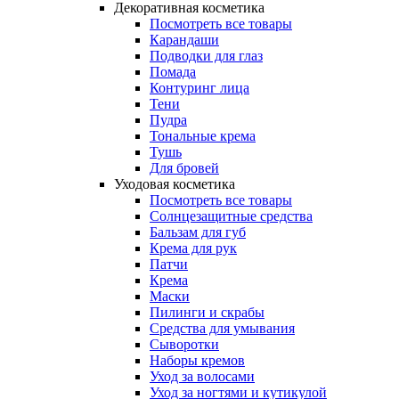
Декоративная косметика
Посмотреть все товары
Карандаши
Подводки для глаз
Помада
Контуринг лица
Тени
Пудра
Тональные крема
Тушь
Для бровей
Уходовая косметика
Посмотреть все товары
Солнцезащитные средства
Бальзам для губ
Крема для рук
Патчи
Крема
Маски
Пилинги и скрабы
Средства для умывания
Сыворотки
Наборы кремов
Уход за волосами
Уход за ногтями и кутикулой