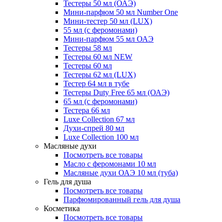
Тестеры 50 мл (ОАЭ)
Мини-парфюм 50 мл Number One
Мини-тестер 50 мл (LUX)
55 мл (с феромонами)
Мини-парфюм 55 мл ОАЭ
Тестеры 58 мл
Тестеры 60 мл NEW
Тестеры 60 мл
Тестеры 62 мл (LUX)
Тестер 64 мл в тубе
Тестеры Duty Free 65 мл (ОАЭ)
65 мл (с феромонами)
Тестера 66 мл
Luxe Collection 67 мл
Духи-спрей 80 мл
Luxe Collection 100 мл
Масляные духи
Посмотреть все товары
Масло с феромонами 10 мл
Масляные духи ОАЭ 10 мл (туба)
Гель для душа
Посмотреть все товары
Парфюмированный гель для душа
Косметика
Посмотреть все товары