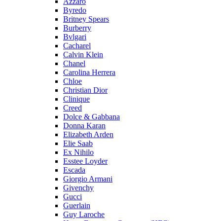
Azzaro
Byredo
Britney Spears
Burberry
Bvlgari
Cacharel
Calvin Klein
Chanel
Carolina Herrera
Chloe
Christian Dior
Clinique
Creed
Dolce & Gabbana
Donna Karan
Elizabeth Arden
Elie Saab
Ex Nihilo
Esstee Loyder
Escada
Giorgio Armani
Givenchy
Gucci
Guerlain
Guy Laroche