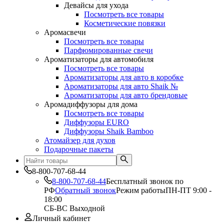
Девайсы для ухода
Посмотреть все товары
Косметические повязки
Аромасвечи
Посмотреть все товары
Парфюмированные свечи
Ароматизаторы для автомобиля
Посмотреть все товары
Ароматизаторы для авто в коробке
Ароматизаторы для авто Shaik №
Ароматизаторы для авто брендовые
Аромадиффузоры для дома
Посмотреть все товары
Диффузоры EURO
Диффузоры Shaik Bamboo
Атомайзер для духов
Подарочные пакеты
8-800-707-68-44
8-800-707-68-44
Бесплатный звонок по
РФ
Обратный звонок
Режим работы
ПН-ПТ 9:00 -
18:00
СБ-ВС Выходной
Личный кабинет