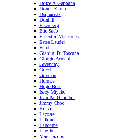
Dolce & Gabbana
Donna Karan
Dsquared2
Dunhill
Eisenberg
Elie Saab
Escentric Molecules
Estee Lauder
Fendi
Giardini Di Toscana
Giorgio Armani
Givenchy
Gucci
Guerlain
Hermes
Hugo Boss
Issey Miyake
Jean Paul Gaultier
Jimmy Choo
Kenzo
Lacoste
Lalique
Lancome
Lanvin
Marc Jacobs