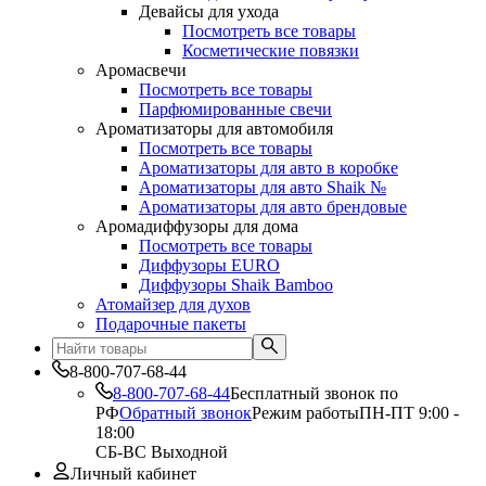
Девайсы для ухода
Посмотреть все товары
Косметические повязки
Аромасвечи
Посмотреть все товары
Парфюмированные свечи
Ароматизаторы для автомобиля
Посмотреть все товары
Ароматизаторы для авто в коробке
Ароматизаторы для авто Shaik №
Ароматизаторы для авто брендовые
Аромадиффузоры для дома
Посмотреть все товары
Диффузоры EURO
Диффузоры Shaik Bamboo
Атомайзер для духов
Подарочные пакеты
8-800-707-68-44
8-800-707-68-44
Бесплатный звонок по
РФ
Обратный звонок
Режим работы
ПН-ПТ 9:00 -
18:00
СБ-ВС Выходной
Личный кабинет