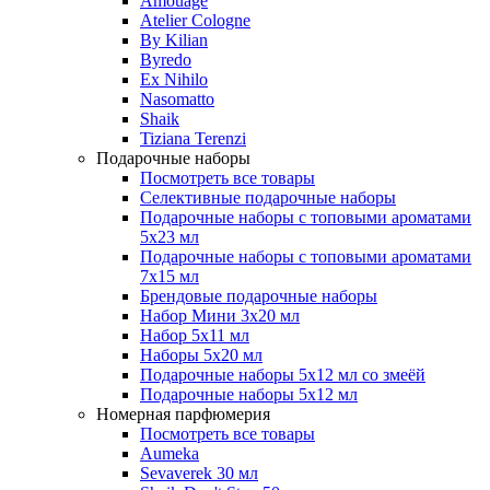
Amouage
Atelier Cologne
By Kilian
Byredo
Ex Nihilo
Nasomatto
Shaik
Tiziana Terenzi
Подарочные наборы
Посмотреть все товары
Селективные подарочные наборы
Подарочные наборы с топовыми ароматами
5х23 мл
Подарочные наборы с топовыми ароматами
7х15 мл
Брендовые подарочные наборы
Набор Мини 3x20 мл
Набор 5х11 мл
Наборы 5x20 мл
Подарочные наборы 5х12 мл со змеёй
Подарочные наборы 5х12 мл
Номерная парфюмерия
Посмотреть все товары
Aumeka
Sevaverek 30 мл