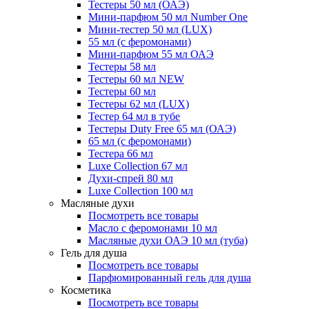
Тестеры 50 мл (ОАЭ)
Мини-парфюм 50 мл Number One
Мини-тестер 50 мл (LUX)
55 мл (с феромонами)
Мини-парфюм 55 мл ОАЭ
Тестеры 58 мл
Тестеры 60 мл NEW
Тестеры 60 мл
Тестеры 62 мл (LUX)
Тестер 64 мл в тубе
Тестеры Duty Free 65 мл (ОАЭ)
65 мл (с феромонами)
Тестера 66 мл
Luxe Collection 67 мл
Духи-спрей 80 мл
Luxe Collection 100 мл
Масляные духи
Посмотреть все товары
Масло с феромонами 10 мл
Масляные духи ОАЭ 10 мл (туба)
Гель для душа
Посмотреть все товары
Парфюмированный гель для душа
Косметика
Посмотреть все товары