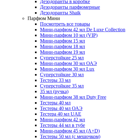
Дезодоранты в коробке
Дезодоранты парфюмерные
Дезодоранты Shaik
Парфюм Мини
Посмотреть все товары
Мини-парфюм 42 мл De Luxe Collection
Мини-парфюм 10 мл (VIP)
Мини-парфюм 15 мл
Мини-парфюм 18 мл
Мини-парфюм 19 мл
Суперстойкие 25 мл
Мини-парфюм 30 мл ОАЭ
Мини-парфюм 30 мл Lux
Суперстойкие 30 мл
Тестеры 33 мл
Суперстойкие 35 мл
35 мл (ручка)
Мини-парфюм 38 мл Duty Free
Тестеры 40 мл
Тестеры 40 мл ОАЭ
Тестера 40 мл UAE
Мини-парфюм 42 мл
Тестеры 44 мл в тубе
Мини-парфюм 45 мл (A+D)
Тестеры 50 мл (с мешочком)