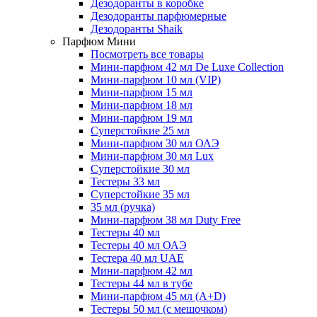
Дезодоранты в коробке
Дезодоранты парфюмерные
Дезодоранты Shaik
Парфюм Мини
Посмотреть все товары
Мини-парфюм 42 мл De Luxe Collection
Мини-парфюм 10 мл (VIP)
Мини-парфюм 15 мл
Мини-парфюм 18 мл
Мини-парфюм 19 мл
Суперстойкие 25 мл
Мини-парфюм 30 мл ОАЭ
Мини-парфюм 30 мл Lux
Суперстойкие 30 мл
Тестеры 33 мл
Суперстойкие 35 мл
35 мл (ручка)
Мини-парфюм 38 мл Duty Free
Тестеры 40 мл
Тестеры 40 мл ОАЭ
Тестера 40 мл UAE
Мини-парфюм 42 мл
Тестеры 44 мл в тубе
Мини-парфюм 45 мл (A+D)
Тестеры 50 мл (с мешочком)