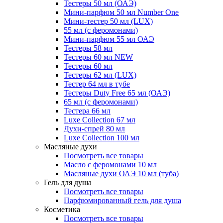
Тестеры 50 мл (ОАЭ)
Мини-парфюм 50 мл Number One
Мини-тестер 50 мл (LUX)
55 мл (с феромонами)
Мини-парфюм 55 мл ОАЭ
Тестеры 58 мл
Тестеры 60 мл NEW
Тестеры 60 мл
Тестеры 62 мл (LUX)
Тестер 64 мл в тубе
Тестеры Duty Free 65 мл (ОАЭ)
65 мл (с феромонами)
Тестера 66 мл
Luxe Collection 67 мл
Духи-спрей 80 мл
Luxe Collection 100 мл
Масляные духи
Посмотреть все товары
Масло с феромонами 10 мл
Масляные духи ОАЭ 10 мл (туба)
Гель для душа
Посмотреть все товары
Парфюмированный гель для душа
Косметика
Посмотреть все товары