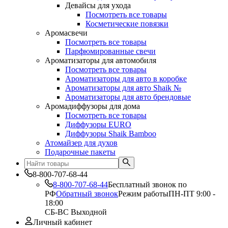
Девайсы для ухода
Посмотреть все товары
Косметические повязки
Аромасвечи
Посмотреть все товары
Парфюмированные свечи
Ароматизаторы для автомобиля
Посмотреть все товары
Ароматизаторы для авто в коробке
Ароматизаторы для авто Shaik №
Ароматизаторы для авто брендовые
Аромадиффузоры для дома
Посмотреть все товары
Диффузоры EURO
Диффузоры Shaik Bamboo
Атомайзер для духов
Подарочные пакеты
8-800-707-68-44
8-800-707-68-44
Бесплатный звонок по
РФ
Обратный звонок
Режим работы
ПН-ПТ 9:00 -
18:00
СБ-ВС Выходной
Личный кабинет