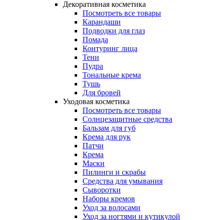
Декоративная косметика
Посмотреть все товары
Карандаши
Подводки для глаз
Помада
Контуринг лица
Тени
Пудра
Тональные крема
Тушь
Для бровей
Уходовая косметика
Посмотреть все товары
Солнцезащитные средства
Бальзам для губ
Крема для рук
Патчи
Крема
Маски
Пилинги и скрабы
Средства для умывания
Сыворотки
Наборы кремов
Уход за волосами
Уход за ногтями и кутикулой