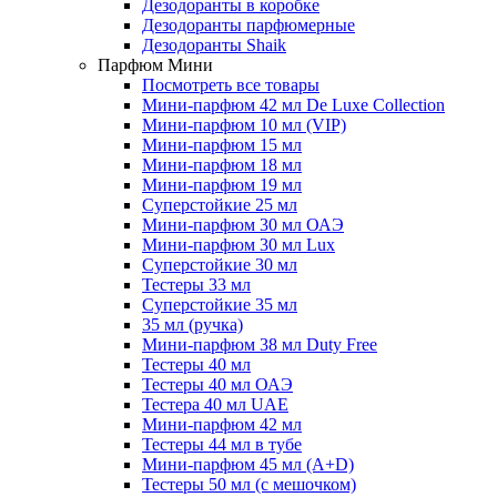
Дезодоранты в коробке
Дезодоранты парфюмерные
Дезодоранты Shaik
Парфюм Мини
Посмотреть все товары
Мини-парфюм 42 мл De Luxe Collection
Мини-парфюм 10 мл (VIP)
Мини-парфюм 15 мл
Мини-парфюм 18 мл
Мини-парфюм 19 мл
Суперстойкие 25 мл
Мини-парфюм 30 мл ОАЭ
Мини-парфюм 30 мл Lux
Суперстойкие 30 мл
Тестеры 33 мл
Суперстойкие 35 мл
35 мл (ручка)
Мини-парфюм 38 мл Duty Free
Тестеры 40 мл
Тестеры 40 мл ОАЭ
Тестера 40 мл UAE
Мини-парфюм 42 мл
Тестеры 44 мл в тубе
Мини-парфюм 45 мл (A+D)
Тестеры 50 мл (с мешочком)