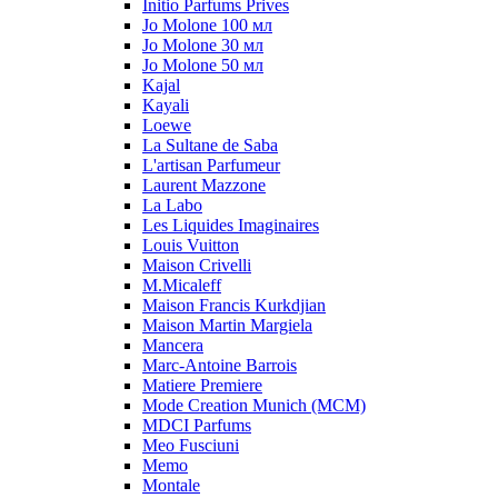
Initio Parfums Prives
Jo Molone 100 мл
Jo Molone 30 мл
Jo Molone 50 мл
Kajal
Kayali
Loewe
La Sultane de Saba
L'artisan Parfumeur
Laurent Mazzone
La Labo
Les Liquides Imaginaires
Louis Vuitton
Maison Crivelli
M.Micaleff
Maison Francis Kurkdjian
Maison Martin Margiela
Mancera
Marc-Antoine Barrois
Matiere Premiere
Mode Creation Munich (MCM)
MDCI Parfums
Meo Fusciuni
Memo
Montale