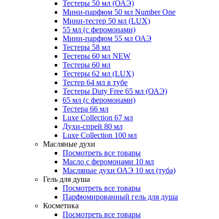
Тестеры 50 мл (ОАЭ)
Мини-парфюм 50 мл Number One
Мини-тестер 50 мл (LUX)
55 мл (с феромонами)
Мини-парфюм 55 мл ОАЭ
Тестеры 58 мл
Тестеры 60 мл NEW
Тестеры 60 мл
Тестеры 62 мл (LUX)
Тестер 64 мл в тубе
Тестеры Duty Free 65 мл (ОАЭ)
65 мл (с феромонами)
Тестера 66 мл
Luxe Collection 67 мл
Духи-спрей 80 мл
Luxe Collection 100 мл
Масляные духи
Посмотреть все товары
Масло с феромонами 10 мл
Масляные духи ОАЭ 10 мл (туба)
Гель для душа
Посмотреть все товары
Парфюмированный гель для душа
Косметика
Посмотреть все товары