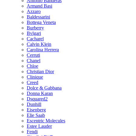
Antonio Banderas
Armand Basi
Azzaro
Baldessarini
Bottega Veneta
Burberry
Bvlgari
Cacharel
Calvin Klein
Carolina Herrera
Cerruti
Chanel
Chloe
Christian Dior
Clinique
Creed
Dolce & Gabbana
Donna Karan
Dsquared2
Dunhill
Eisenberg
Elie Saab
Escentric Molecules
Estee Lauder
Fendi