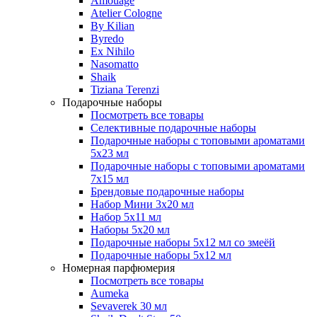
Amouage
Atelier Cologne
By Kilian
Byredo
Ex Nihilo
Nasomatto
Shaik
Tiziana Terenzi
Подарочные наборы
Посмотреть все товары
Селективные подарочные наборы
Подарочные наборы с топовыми ароматами
5х23 мл
Подарочные наборы с топовыми ароматами
7х15 мл
Брендовые подарочные наборы
Набор Мини 3x20 мл
Набор 5х11 мл
Наборы 5x20 мл
Подарочные наборы 5х12 мл со змеёй
Подарочные наборы 5х12 мл
Номерная парфюмерия
Посмотреть все товары
Aumeka
Sevaverek 30 мл