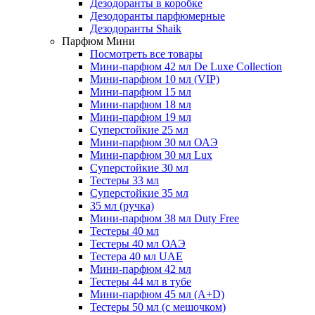
Дезодоранты в коробке
Дезодоранты парфюмерные
Дезодоранты Shaik
Парфюм Мини
Посмотреть все товары
Мини-парфюм 42 мл De Luxe Collection
Мини-парфюм 10 мл (VIP)
Мини-парфюм 15 мл
Мини-парфюм 18 мл
Мини-парфюм 19 мл
Суперстойкие 25 мл
Мини-парфюм 30 мл ОАЭ
Мини-парфюм 30 мл Lux
Суперстойкие 30 мл
Тестеры 33 мл
Суперстойкие 35 мл
35 мл (ручка)
Мини-парфюм 38 мл Duty Free
Тестеры 40 мл
Тестеры 40 мл ОАЭ
Тестера 40 мл UAE
Мини-парфюм 42 мл
Тестеры 44 мл в тубе
Мини-парфюм 45 мл (A+D)
Тестеры 50 мл (с мешочком)