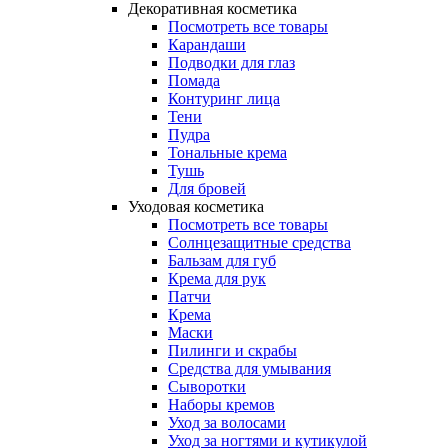
Декоративная косметика
Посмотреть все товары
Карандаши
Подводки для глаз
Помада
Контуринг лица
Тени
Пудра
Тональные крема
Тушь
Для бровей
Уходовая косметика
Посмотреть все товары
Солнцезащитные средства
Бальзам для губ
Крема для рук
Патчи
Крема
Маски
Пилинги и скрабы
Средства для умывания
Сыворотки
Наборы кремов
Уход за волосами
Уход за ногтями и кутикулой